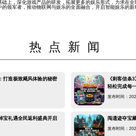
基础上，深化游戏产品的研发，拓展更多的娱乐形式，力求在全
中的领军者，推动物联网与娱乐的全面融合，开启智能娱乐的新
热点新闻
：打造极致飓风体验的秘密
《刺客信条
轻松完成每
1
发布时间：2026-
掉宝礼遇全民返利盛典开启
闯遗迹夺宝
9
发布时间：2026-