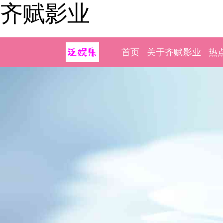
齐赋影业
首页
关于齐赋影业
热