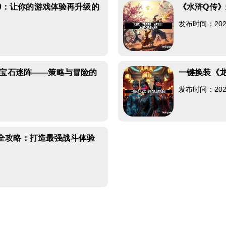
3.0：让你的游戏体验再升级的
《水浒Q传
发布时间：2026-
1
》宝石迷阵——策略与冒险的
一键换装《
发布时间：2026-
8
全攻略：打造最强战斗体验
6