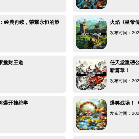
测：经典再续，荣耀永恒的策
火焰《皇帝
发布时间：2026-
2
家揽财王道
任天堂重磅公
新篇章！
6
发布时间：2026-
将爆开挂绝学
爆笑战场！
8
发布时间：2026-