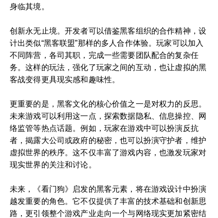
身临其境。
创新永无止境。开发者可以借鉴黑客组织的合作精神，设
计出类似“黑客联盟”那样的多人合作体验。玩家可以加入
不同阵营，各司其职，完成一些需要团队配合的复杂任
务。这样的玩法，强化了玩家之间的互动，也让虚拟的黑
客战变得更具现实感和趣味性。
更重要的是，黑客文化的核心价值之一是对权力的反思。
未来游戏可以利用这一点，探索数据隐私、信息操控、网
络监管等热点话题。例如，玩家在游戏中可以扮演反抗
者，揭露大公司或政府的秘密，也可以扮演守护者，维护
虚拟世界的秩序。这不仅丰富了游戏内容，也激发玩家对
现实世界的关注和讨论。
未来，《看门狗》启发的黑客元素，将在游戏设计中扮演
越发重要的角色。它不仅提供了丰富的技术基础和创新思
路，更引领整个游戏产业走向一个与网络现实更加紧密结