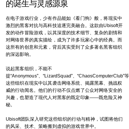
的诞生与灵感源泉
在电子游戏行业，少有作品能如《看门狗》般，将现实中
激烈的黑客对抗与高科技追逐完美融合。这款由Ubisoft开
发的动作冒险游戏，以其深度的技术细节、复杂的剧情和
对网络世界的真实描绘，成为了许多玩家心中的经典。而
这所有的创意和元素，背后其实受到了众多著名黑客组织
的深远影响。
说起黑客组织，不能不
提“Anonymous”、“LizardSquad”、“ChaosComputerClub”
这些组织在现实中以其袭击网络系统、揭露黑幕、挑战权
威的行动闻名。他们的行动不仅点燃了公众对网络安全的
兴趣，也塑造了现代人对黑客的既定印象——既危险又神
秘。
Ubisoft团队深入研究这些组织的行动与精神，试图将他们
的风采、技术、策略搬到虚拟的游戏世界中。