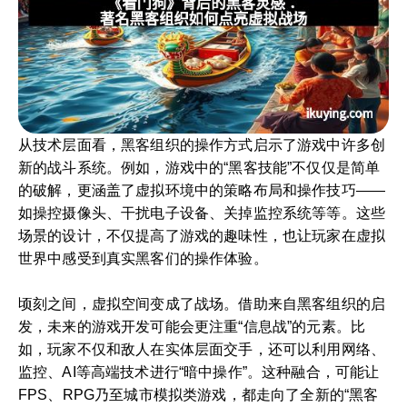
从技术层面看，黑客组织的操作方式启示了游戏中许多创
新的战斗系统。例如，游戏中的“黑客技能”不仅仅是简单
的破解，更涵盖了虚拟环境中的策略布局和操作技巧——
如操控摄像头、干扰电子设备、关掉监控系统等等。这些
场景的设计，不仅提高了游戏的趣味性，也让玩家在虚拟
世界中感受到真实黑客们的操作体验。
顷刻之间，虚拟空间变成了战场。借助来自黑客组织的启
发，未来的游戏开发可能会更注重“信息战”的元素。比
如，玩家不仅和敌人在实体层面交手，还可以利用网络、
监控、AI等高端技术进行“暗中操作”。这种融合，可能让
FPS、RPG乃至城市模拟类游戏，都走向了全新的“黑客