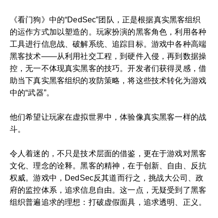
《看门狗》中的“DedSec”团队，正是根据真实黑客组织
的运作方式加以塑造的。玩家扮演的黑客角色，利用各种
工具进行信息战、破解系统、追踪目标。游戏中各种高端
黑客技术——从利用社交工程，到硬件入侵，再到数据操
控，无一不体现真实黑客的技巧。开发者们获得灵感，借
助当下真实黑客组织的攻防策略，将这些技术转化为游戏
中的“武器”。
他们希望让玩家在虚拟世界中，体验像真实黑客一样的战
斗。
令人着迷的，不只是技术层面的借鉴，更在于游戏对黑客
文化、理念的诠释。黑客的精神，在于创新、自由、反抗
权威。游戏中，DedSec反其道而行之，挑战大公司、政
府的监控体系，追求信息自由。这一点，无疑受到了黑客
组织普遍追求的理想：打破虚假面具，追求透明、正义。