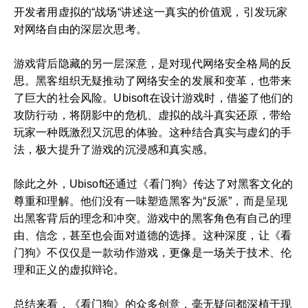
开发者用虚拟的“战场“讲述这一真实的价值观，引发玩家
对网络自由的深层次思考。
游戏背后隐藏的另一层深意，是对现代网络安全格局的反
思。黑客组织无疑推动了网络安全的发展和变革，也带来
了巨大的社会风险。Ubisoft在设计游戏时，借鉴了他们的
攻防行动，将阴影中的危机、虚拟的战斗真实还原，带给
玩家一种既激烈又沉思的体验。这种结合真实与虚幻的手
法，极大提升了游戏的沉浸感和真实感。
除此之外，Ubisoft还通过《看门狗》传达了对黑客文化的
尊重和理解。他们没有一味塑造黑客为“反派”，而是呈现
出黑客背后的理念和冲突。游戏中的黑客角色有自己的理
由、信念，甚至也会面对道德的选择。这种深度，让《看
门狗》不仅仅是一款动作游戏，更像是一场关于技术、伦
理和正义的虚拟辩论。
总结来看，《看门狗》的众多创意，毫无疑问都深植于现