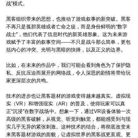
战”模式。
黑客组织带来的思想，也推动了游戏叙事的新突破。黑客
不再只是孤胆英雄或者亡命之徒，而是身份鲜明的“数字
战士”，他们代表了信息时代的新英雄形象。这为未来游
戏赋予了丰富的叙事空间——不只是战斗那么简单，更包
括内心的冲突、光明与黑暗的抉择，以及正义的边界。
比如，在未来的作品中，我们可能会看到角色为了保护隐
私、反抗压迫而展开的网络战，令人深思的剧情将带给玩
家更深层次的共鸣。
技术的进步也让黑客题材的游戏变得越来越真实。虚拟现
实（VR）和增强现实（AR）的普及，使得玩家可以真
正“沉浸”在数字战场中。想象一下，通过VR设备体验一次
高级的黑客破解，从视觉、听觉到触觉，都能感受到与现
实几乎无异的紧张刺激。这种技术的结合，将彻底改变未
来黑客题材游戏的面貌，让虚拟世界的黑客战更直观、更